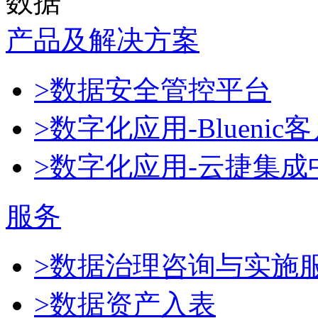
数据
产品及解决方案
>数据安全管控平台
>数字化应用-Blueni
>数字化应用-云捷集成
服务
>数据治理咨询与实施
>数据资产入表