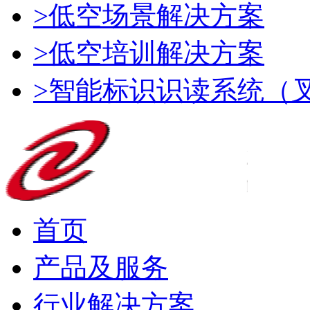
>低空场景解决方案
>低空培训解决方案
>智能标识识读系统（
首页
产品及服务
行业解决方案