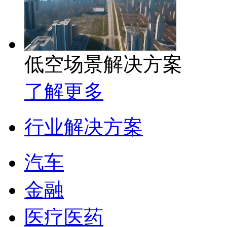
低空场景解决方案
了解更多
行业解决方案
汽车
金融
医疗医药