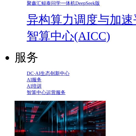
聚鑫汇鲲泰问学一体机DeepSeek版
异构算力调度与加速
智算中心(AICC)
服务
DC·AI生态创新中心
AI服务
AI培训
智算中心运营服务