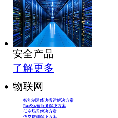
安全产品
了解更多
物联网
智能制造线边搬运解决方案
RaaS运营服务解决方案
低空场景解决方案
低空培训解决方案