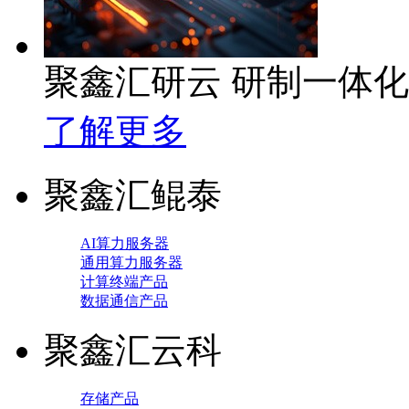
聚鑫汇研云 研制一体
了解更多
聚鑫汇鲲泰
AI算力服务器
通用算力服务器
计算终端产品
数据通信产品
聚鑫汇云科
存储产品