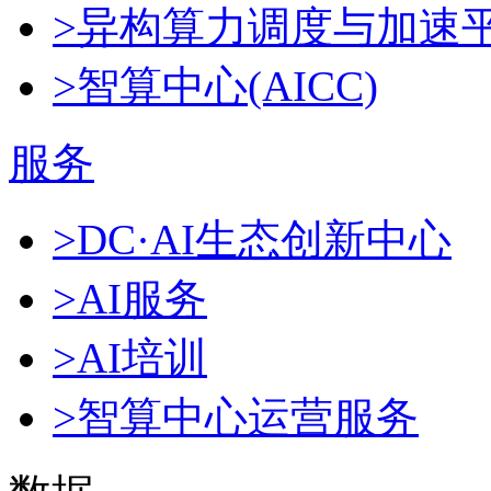
>异构算力调度与加速
>智算中心(AICC)
服务
>DC·AI生态创新中心
>AI服务
>AI培训
>智算中心运营服务