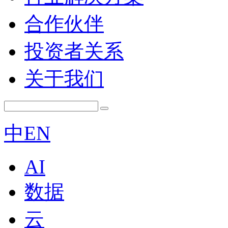
合作伙伴
投资者关系
关于我们
中
EN
AI
数据
云