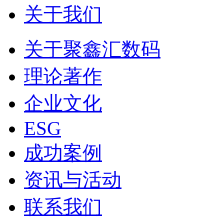
关于我们
关于聚鑫汇数码
理论著作
企业文化
ESG
成功案例
资讯与活动
联系我们