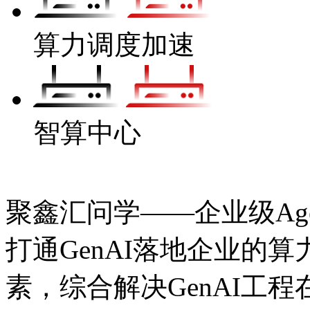
算力调度加速
智算中心
聚鑫汇问学——企业级Age
打通GenAI落地企业的算力
素，综合解决GenAI工程在