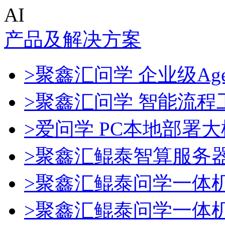
AI
产品及解决方案
>聚鑫汇问学 企业级Age
>聚鑫汇问学 智能流程
>爱问学 PC本地部署
>聚鑫汇鲲泰智算服务
>聚鑫汇鲲泰问学一体
>聚鑫汇鲲泰问学一体机De