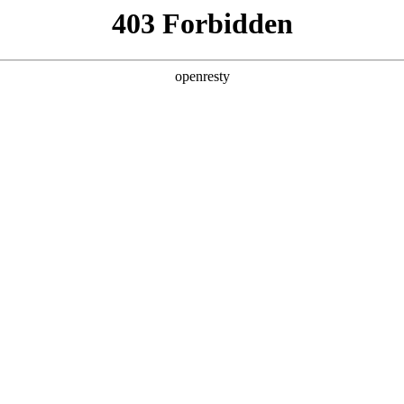
产品及服务
行业解决方案
合作伙伴
投资者关系