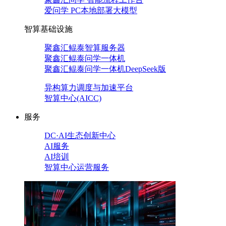
爱问学 PC本地部署大模型
智算基础设施
聚鑫汇鲲泰智算服务器
聚鑫汇鲲泰问学一体机
聚鑫汇鲲泰问学一体机DeepSeek版
异构算力调度与加速平台
智算中心(AICC)
服务
DC·AI生态创新中心
AI服务
AI培训
智算中心运营服务